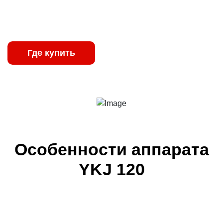
обеспечивают стабильную работу даже в
неблагоприятных производственных условиях.
Где купить
Характеристики
Особенности аппарата
YKJ 120