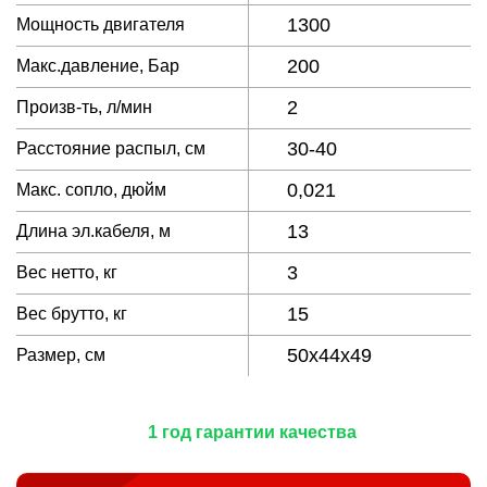
1300
Мощность двигателя
200
Макс.давление, Бар
2
Произв-ть, л/мин
30-40
Расстояние распыл, см
0,021
Макс. сопло, дюйм
13
Длина эл.кабеля, м
3
Вес нетто, кг
15
Вес брутто, кг
50x44x49
Размер, см
1 год гарантии качества