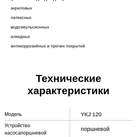
акриловыx
латексных
водоэмульсионных
алкидных
антикоррозийных и прочих покрытий
Технические
характеристики
YKJ 120
Модель
Устройство
поршневой
насосапоршневой