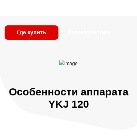
обеспечивают стабильную работу даже в
неблагоприятных производственных условиях.
Где купить
Характеристики
Особенности аппарата
YKJ 120