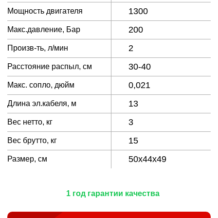
1300
Мощность двигателя
200
Макс.давление, Бар
2
Произв-ть, л/мин
30-40
Расстояние распыл, см
0,021
Макс. сопло, дюйм
13
Длина эл.кабеля, м
3
Вес нетто, кг
15
Вес брутто, кг
50x44x49
Размер, см
1 год гарантии качества