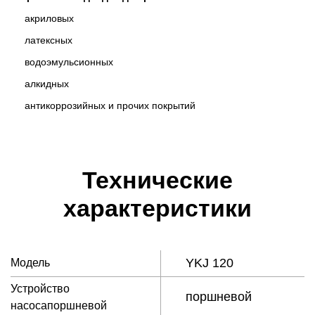
акриловыx
латексных
водоэмульсионных
алкидных
антикоррозийных и прочих покрытий
Технические
характеристики
YKJ 120
Модель
Устройство
поршневой
насосапоршневой