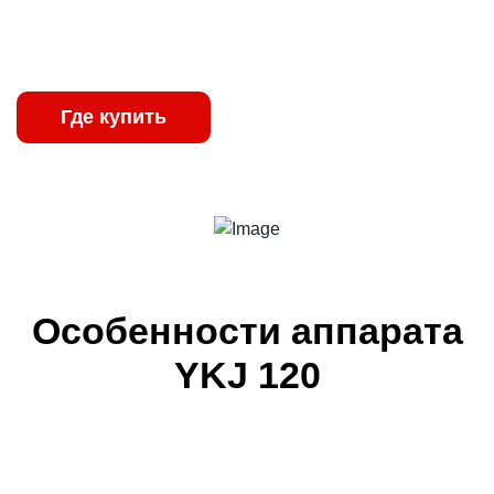
обеспечивают стабильную работу даже в
неблагоприятных производственных условиях.
Где купить
Характеристики
Особенности аппарата
YKJ 120