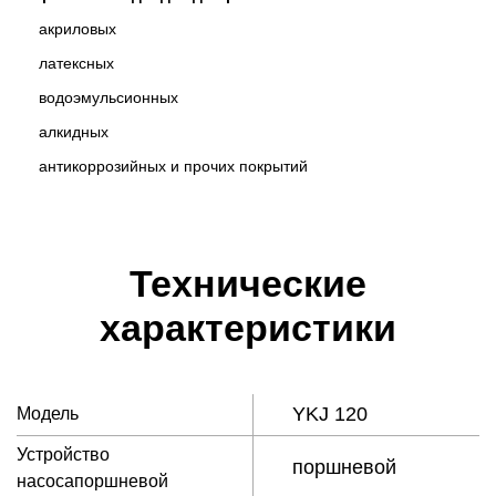
акриловыx
латексных
водоэмульсионных
алкидных
антикоррозийных и прочих покрытий
Технические
характеристики
YKJ 120
Модель
Устройство
поршневой
насосапоршневой