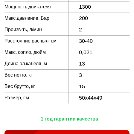
1300
Мощность двигателя
200
Макс.давление, Бар
2
Произв-ть, л/мин
30-40
Расстояние распыл, см
0,021
Макс. сопло, дюйм
13
Длина эл.кабеля, м
3
Вес нетто, кг
15
Вес брутто, кг
50x44x49
Размер, см
1 год гарантии качества