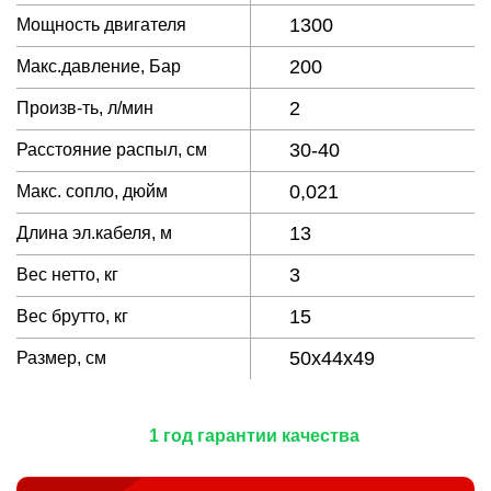
1300
Мощность двигателя
200
Макс.давление, Бар
2
Произв-ть, л/мин
30-40
Расстояние распыл, см
0,021
Макс. сопло, дюйм
13
Длина эл.кабеля, м
3
Вес нетто, кг
15
Вес брутто, кг
50x44x49
Размер, см
1 год гарантии качества