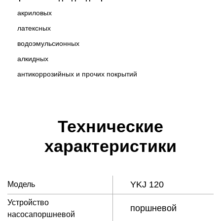
акриловыx
латексных
водоэмульсионных
алкидных
антикоррозийных и прочих покрытий
Технические
характеристики
YKJ 120
Модель
Устройство
поршневой
насосапоршневой