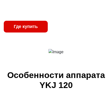
обеспечивают стабильную работу даже в
неблагоприятных производственных условиях.
Где купить
Характеристики
Особенности аппарата
YKJ 120