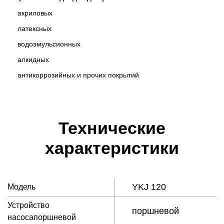
акриловыx
латексных
водоэмульсионных
алкидных
антикоррозийных и прочих покрытий
Технические
характеристики
YKJ 120
Модель
Устройство
поршневой
насосапоршневой