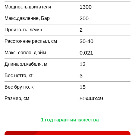
1300
Мощность двигателя
200
Макс.давление, Бар
2
Произв-ть, л/мин
30-40
Расстояние распыл, см
0,021
Макс. сопло, дюйм
13
Длина эл.кабеля, м
3
Вес нетто, кг
15
Вес брутто, кг
50x44x49
Размер, см
1 год гарантии качества