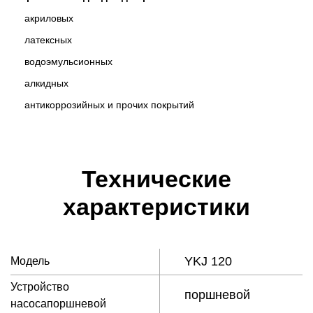
акриловыx
латексных
водоэмульсионных
алкидных
антикоррозийных и прочих покрытий
Технические
характеристики
YKJ 120
Модель
Устройство
поршневой
насосапоршневой