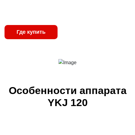
обеспечивают стабильную работу даже в
неблагоприятных производственных условиях.
Где купить
Характеристики
Особенности аппарата
YKJ 120