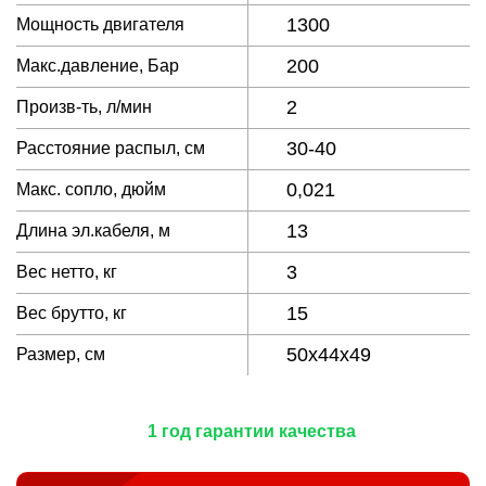
1300
Мощность двигателя
200
Макс.давление, Бар
2
Произв-ть, л/мин
30-40
Расстояние распыл, см
0,021
Макс. сопло, дюйм
13
Длина эл.кабеля, м
3
Вес нетто, кг
15
Вес брутто, кг
50x44x49
Размер, см
1 год гарантии качества