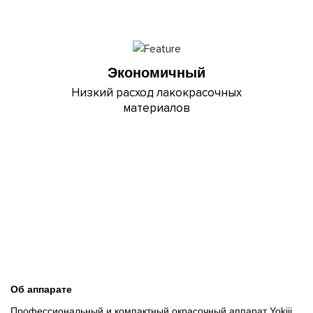
Экономичный
Низкий расход лакокрасочных
материалов
Об аппарате
Профессиональный и компактный окрасочный аппарат Yokiji