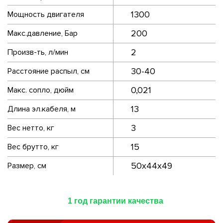
1300
Мощность двигателя
200
Макс.давление, Бар
2
Произв-ть, л/мин
30-40
Расстояние распыл, см
0,021
Макс. сопло, дюйм
13
Длина эл.кабеля, м
3
Вес нетто, кг
15
Вес брутто, кг
50x44x49
Размер, см
1 год гарантии качества