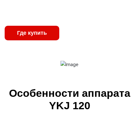
стабильную работу даже в неблагоприятных
производственных условиях.
Где купить
Характеристики
Особенности аппарата
YKJ 120