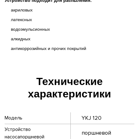
Устройство подходит для распыления:
акриловыx
латексных
водоэмульсионных
алкидных
антикоррозийных и прочих покрытий
Технические
характеристики
YKJ 120
Модель
Устройство
поршневой
насосапоршневой