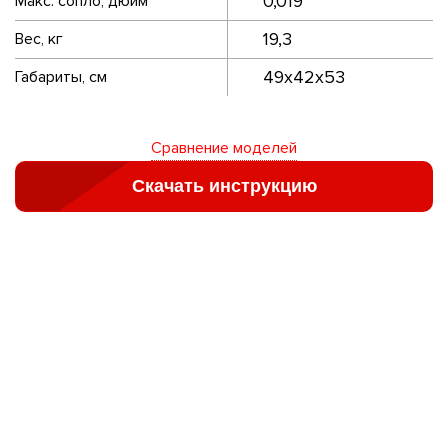
0,019
Макс. сопло, дюйм
19,3
Вес, кг
49х42х53
Габариты, см
Сравнение моделей
Скачать инструкцию