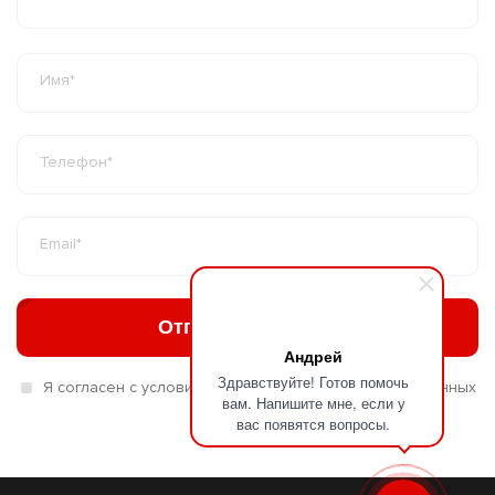
Отправить заявку
Андрей
Здравствуйте! Готов помочь
Я согласен с условиями обработки персональных данных
вам. Напишите мне, если у
вас появятся вопросы.