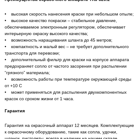
• высокая скорость нанесения краски при небольшом опыле;
• высокое качество покраски – стабильное давление,
обеспечиваемое электронным регулятором, обеспечивает
интерьерную окраску высокого качества;
• возможность наращивания шланга до 45 метров;
• компактность и малый вес – не требует дополнительного
транспорта для перевозки;
• дополнительный фильтр для краски на корпусе аппарата
предохраняет сопло от частого засорения при распылении
“грязного” материала;
• возможность работы при температуре окружающей среды
от +10 С
• может применяться для распыления двухкомпонентных
красок со сроком жизни от 1 часа.
Гарантия
Гарантия на окрасочный аппарат 12 месяцев. Комплектующие
к окрасочному оборудованию, такие как сопла, удочки,
шланги, пистолеты, всегда в наличии на нашем складе.