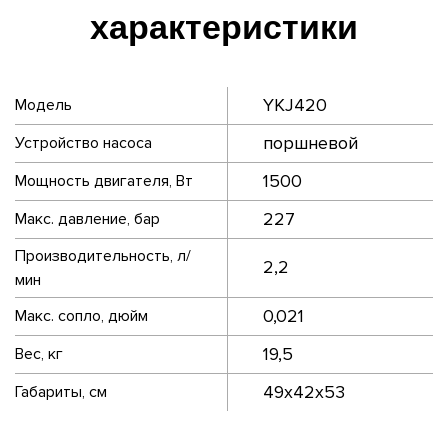
характеристики
YKJ420
Модель
поршневой
Устройство насоса
1500
Мощность двигателя, Вт
227
Макс. давление, бар
Производительность, л/
2,2
мин
0,021
Макс. сопло, дюйм
19,5
Вес, кг
49х42х53
Габариты, см