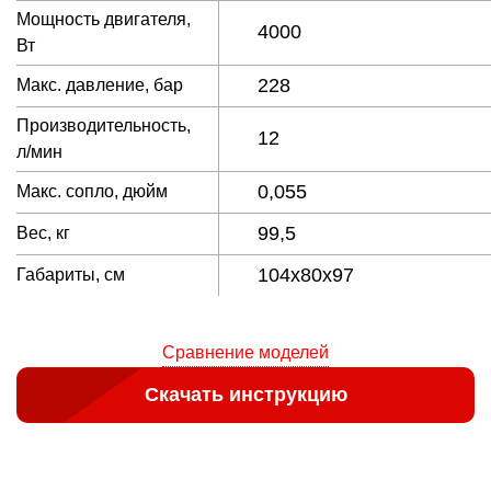
Мощность двигателя,
4000
Вт
228
Макс. давление, бар
Производительность,
12
л/мин
0,055
Макс. сопло, дюйм
99,5
Вес, кг
104х80х97
Габариты, см
Сравнение моделей
Скачать инструкцию